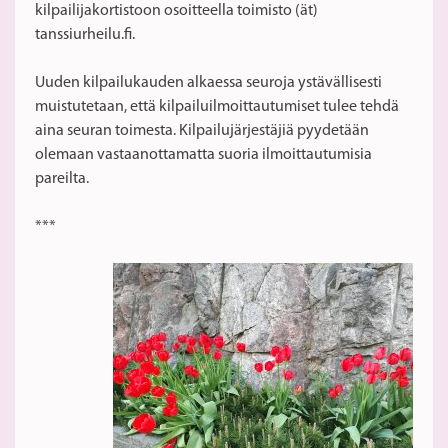
kilpailijakortistoon osoitteella toimisto (ät)
tanssiurheilu.fi.
Uuden kilpailukauden alkaessa seuroja ystävällisesti
muistutetaan, että kilpailuilmoittautumiset tulee tehdä
aina seuran toimesta. Kilpailujärjestäjiä pyydetään
olemaan vastaanottamatta suoria ilmoittautumisia
pareilta.
***