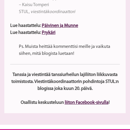
– Kaisu Tomperi
STUL,
viestintäkoordinaattori
Lue haastattelu:
Päivinen ja Munne
Lue haastattelu:
Prykäri
Ps. Muista heittää kommenttisi meille ja vaikuta
siihen, mitä blogista luetaan!
Tanssia ja viestintää tanssiurheilun lajiliiton liikkuvasta
toimistosta. Viestintäkoordinaattorin pohdintoja STUL:n
blogissa joka kuun 20. päivä.
Osallistu keskusteluun
liiton Facebook-sivulla
!