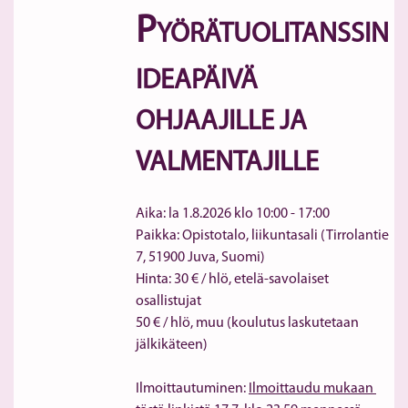
P
YÖRÄTUOLITANSSIN 
IDEAPÄIVÄ 
OHJAAJILLE JA 
VALMENTAJILLE
Aika: la 1.8.2026 klo 10:00 - 17:00
Paikka: Opistotalo, liikuntasali (Tirrolantie 
7, 51900 Juva, Suomi)
Hinta: 30 € / hlö, etelä-savolaiset 
osallistujat

50 € / hlö, muu (koulutus laskutetaan 
Ilmoittautuminen: 
Ilmoittaudu mukaan 