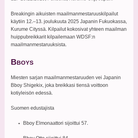
Breakingin aikuisten maailmanmestaruuskilpailut
käytiin 12.–13. joulukuuta 2025 Japanin Fukuokassa,
Kurume Cityssä. Kilpailut kokosivat yhteen maailman
huippubreikkarit kilpailemaan WDSF:n
maailmanmestaruuksista.
B
BOYS
Miesten sarjan maailmanmestaruuden vei Japanin
Bboy Shigekix, joka breikkasi tiensä voittoon
kotiyleisön edessä.
Suomen edustajista
Bboy Elmonaattori sijoittui 57.