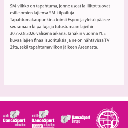
SM-viikko on tapahtuma, jonne useat lajiliitot tuovat
esille omien lajiensa SM-kilpailuja.
Tapahtumakaupunkina toimii Espoo ja yleisö pääsee
seuramaan kilpailuja ja tutustumaan lajeihin
30.7.-2.8.2026 välisenä aikana. Tänäkin vuonna YLE
kuvaa lajien finaalisuorituksia ja ne on nähtävissä TV
2:lta, sekä tapahtumaviikon jälkeen Areenasta.