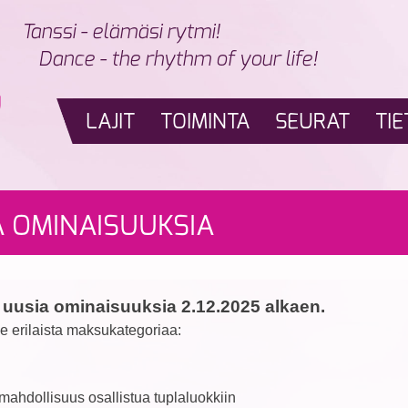
Tanssi - elämäsi rytmi!
Dance - the rhythm of your life!
LAJIT
TOIMINTA
SEURAT
TIE
 OMINAISUUKSIA
uusia ominaisuuksia 2.12.2025 alkaen.
me erilaista maksukategoriaa:
mahdollisuus osallistua tuplaluokkiin