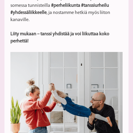
somessa tunnisteilla
#perheliikunta #tanssiurheilu
#yhdessäliikkeelle
, ja nostamme hetkiä myös liiton
kanaville.
Liity mukaan – tanssi yhdistää ja voi liikuttaa koko
perhettä!