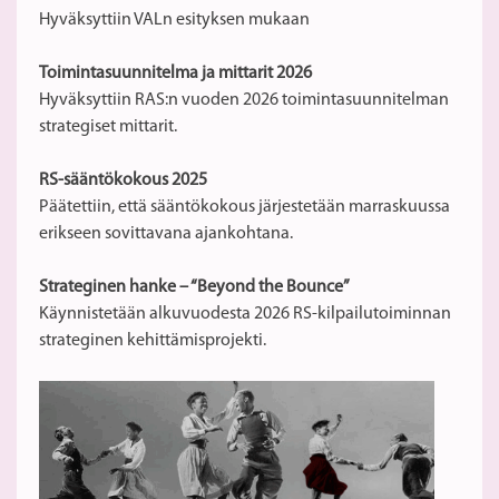
Hyväksyttiin VALn esityksen mukaan
Toimintasuunnitelma ja mittarit 2026
Hyväksyttiin RAS:n vuoden 2026 toimintasuunnitelman
strategiset mittarit.
RS-sääntökokous 2025
Päätettiin, että sääntökokous järjestetään marraskuussa
erikseen sovittavana ajankohtana.
Strateginen hanke – “Beyond the Bounce”
Käynnistetään alkuvuodesta 2026 RS-kilpailutoiminnan
strateginen kehittämisprojekti.