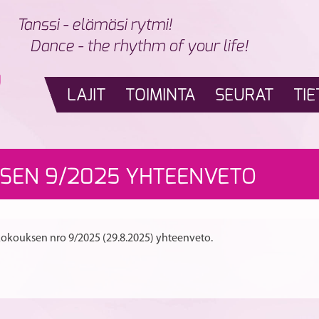
Tanssi - elämäsi rytmi!
Dance - the rhythm of your life!
LAJIT
TOIMINTA
SEURAT
TIE
SEN 9/2025 YHTEENVETO
 kokouksen nro 9/2025 (29.8.2025) yhteenveto.