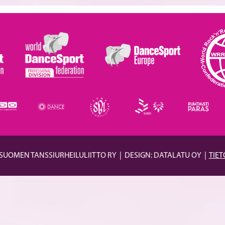
 SUOMEN TANSSIURHEILULIITTO RY
|
DESIGN: DATALATU OY
|
TIE