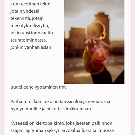
konkreettinen teko:
jotain yhdessä
tekemistä, jotain
merkityksellisyyttä,
jokin uusi innovaatio
seuratoiminnassa,
jonkin vanhan asian
uudelleenelvyttäminen tmv.
Parhaimmillaan teko on tanssin iloa ja riemua, saa
hymyn huulille ja pilkettä silmäkulmaan.
Kyseessä on kiertopalkinto, joka jaetaan palkinnon
saajan lajiryhmän syksyn arvokilpailussa tai muussa