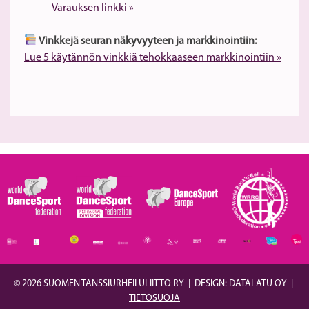
Varauksen linkki »
Vinkkejä seuran näkyvyyteen ja markkinointiin:
Lue 5 käytännön vinkkiä tehokkaaseen markkinointiin »
© 2026 SUOMEN TANSSIURHEILULIITTO RY
|
DESIGN: DATALATU OY
|
TIETOSUOJA