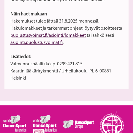
Näin haet mukaan
Hakemukset tulee jättää 31.8.2025 mennessä.
Hakulomakkeet ja tarkemmat ohjeet löytyvät osoitteesta
puolustusvoimat.fi/asiointi/lomakkeet
tai sähköisesti
asiointi.puolustusvoimat.fi
.
Lisätiedot:
Valmennuspäällikkö, p. 0299 421 815
Kaartin jääkärirykmentti / Urheilukoulu, PL 6, 00861
Helsinki