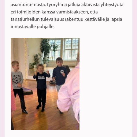
asiantuntemusta. Työryhmä jatkaa aktiivista yhteistyötä
eri toimijoiden kanssa varmistaakseen, että
tanssiurheilun tulevaisuus rakentuu kestävälle ja lapsia
innostavalle pohjalle.