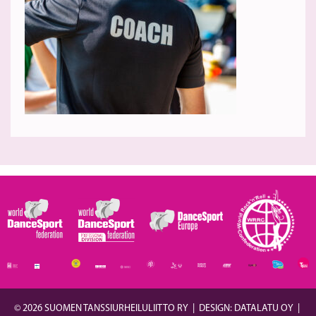
© 2026 SUOMEN TANSSIURHEILULIITTO RY
|
DESIGN: DATALATU OY
|