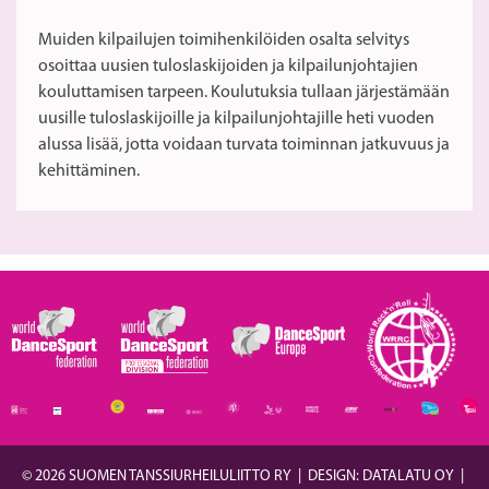
Muiden kilpailujen toimihenkilöiden osalta selvitys
osoittaa uusien tuloslaskijoiden ja kilpailunjohtajien
kouluttamisen tarpeen. Koulutuksia tullaan järjestämään
uusille tuloslaskijoille ja kilpailunjohtajille heti vuoden
alussa lisää, jotta voidaan turvata toiminnan jatkuvuus ja
kehittäminen.
© 2026 SUOMEN TANSSIURHEILULIITTO RY
|
DESIGN: DATALATU OY
|