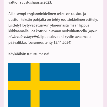
valtionavustushaussa 2023.
Aikaisempi englanninkielinen teksti on uusittu ja
uusitun tekstin pohjalta on tehty ruotsinkielinen esittely.
Esittelyt löytyvät etusivun yläreunasta maan lippua
klikkaamalla. Jos kotisivun avaan mobiililaitteella (
liput
eivät tule näkyviin),
liput tulevat näkyviin avaamalla
päävalikko. (parannus tehty 12.11.2024)
Käykäähän tutustumassa!