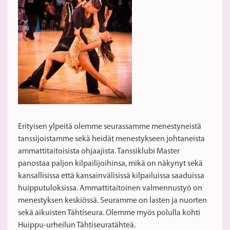
Erityisen ylpeitä olemme seurassamme menestyneistä
tanssijoistamme sekä heidät menestykseen johtaneista
ammattitaitoisista ohjaajista. Tanssiklubi Master
panostaa paljon kilpailijoihinsa, mikä on näkynyt sekä
kansallisissa että kansainvälisissä kilpailuissa saaduissa
huipputuloksissa. Ammattitaitoinen valmennustyö on
menestyksen keskiössä. Seuramme on lasten ja nuorten
sekä aikuisten Tähtiseura. Olemme myös polulla kohti
Huippu-urheilun Tähtiseuratähteä.