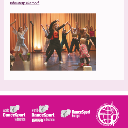
info@terpsikerho.fi
.