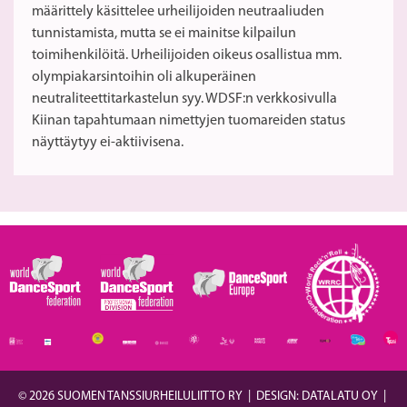
määrittely käsittelee urheilijoiden neutraaliuden
tunnistamista, mutta se ei mainitse kilpailun
toimihenkilöitä. Urheilijoiden oikeus osallistua mm.
olympiakarsintoihin oli alkuperäinen
neutraliteettitarkastelun syy. WDSF:n verkkosivulla
Kiinan tapahtumaan nimettyjen tuomareiden status
näyttäytyy ei-aktiivisena.
© 2026 SUOMEN TANSSIURHEILULIITTO RY
|
DESIGN: DATALATU OY
|