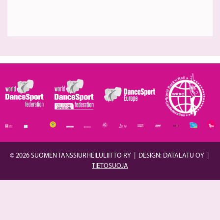
© 2026 SUOMEN TANSSIURHEILULIITTO RY
|
DESIGN: DATALATU OY
|
TIETOSUOJA