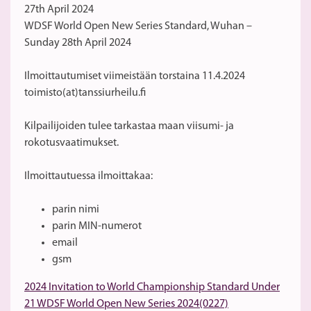
27th April 2024
WDSF World Open New Series Standard, Wuhan –
Sunday 28th April 2024
Ilmoittautumiset viimeistään torstaina 11.4.2024
toimisto(at)tanssiurheilu.fi
Kilpailijoiden tulee tarkastaa maan viisumi- ja
rokotusvaatimukset.
Ilmoittautuessa ilmoittakaa:
parin nimi
parin MIN-numerot
email
gsm
2024 Invitation to World Championship Standard Under
21 WDSF World Open New Series 2024(0227)