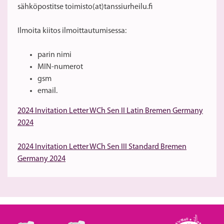
sähköpostitse toimisto(at)tanssiurheilu.fi
Ilmoita kiitos ilmoittautumisessa:
parin nimi
MIN-numerot
gsm
email.
2024 Invitation Letter WCh Sen II Latin Bremen Germany
2024
2024 Invitation Letter WCh Sen III Standard Bremen
Germany 2024