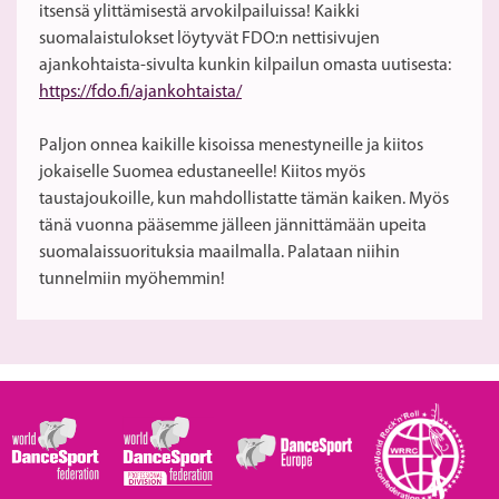
itsensä ylittämisestä arvokilpailuissa! Kaikki
suomalaistulokset löytyvät FDO:n nettisivujen
ajankohtaista-sivulta kunkin kilpailun omasta uutisesta:
https://fdo.fi/ajankohtaista/
Paljon onnea kaikille kisoissa menestyneille ja kiitos
jokaiselle Suomea edustaneelle! Kiitos myös
taustajoukoille, kun mahdollistatte tämän kaiken. Myös
tänä vuonna pääsemme jälleen jännittämään upeita
suomalaissuorituksia maailmalla. Palataan niihin
tunnelmiin myöhemmin!