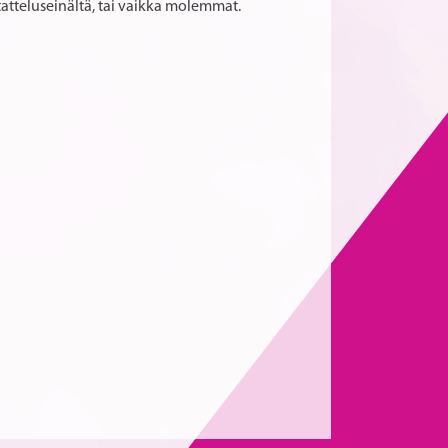
tatteluseinältä, tai vaikka molemmat.