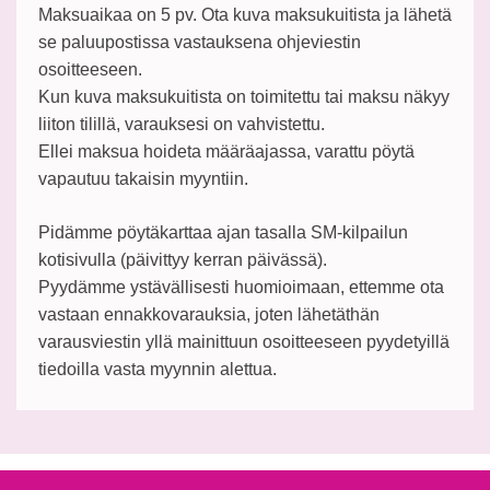
Maksuaikaa on 5 pv. Ota kuva maksukuitista ja lähetä
se paluupostissa vastauksena ohjeviestin
osoitteeseen.
Kun kuva maksukuitista on toimitettu tai maksu näkyy
liiton tilillä, varauksesi on vahvistettu.
Ellei maksua hoideta määräajassa, varattu pöytä
vapautuu takaisin myyntiin.
Pidämme pöytäkarttaa ajan tasalla SM-kilpailun
kotisivulla (päivittyy kerran päivässä).
Pyydämme ystävällisesti huomioimaan, ettemme ota
vastaan ennakkovarauksia, joten lähetäthän
varausviestin yllä mainittuun osoitteeseen pyydetyillä
tiedoilla vasta myynnin alettua.