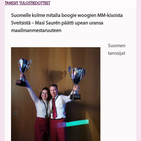
TANSSIT
,
TULOSTIEDOTTEET
Suomelle kolme mitalia boogie woogien MM-kisoista
Sveitsistä – Masi
Saurén päätti upean uransa
maailmanmestaruuteen
Suomen
tanssijat