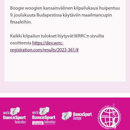
Boogie woogien kansainvälinen kilpailukausi huipentuu
9. joulukuuta Budapestissa käytäviin maailmancupin
finaaleihin.
Kaikki kilpailun tulokset löytyvät WRRC:n sivuilta
osoitteesta
https://dev.wrrc-
registration.com/results/2023-361/#