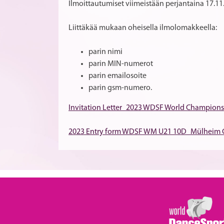
Ilmoittautumiset viimeistään perjantaina 17.11.
Liittäkää mukaan oheisella ilmolomakkeella:
parin nimi
parin MIN-numerot
parin emailosoite
parin gsm-numero.
Invitation Letter_2023 WDSF World Champions
2023 Entry form WDSF WM U21 10D_Mülheim