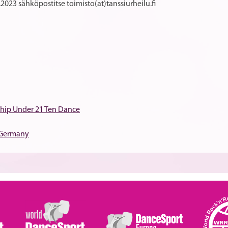
2023 sähköpostitse toimisto(at)tanssiurheilu.fi
hip Under 21 Ten Dance
 Germany