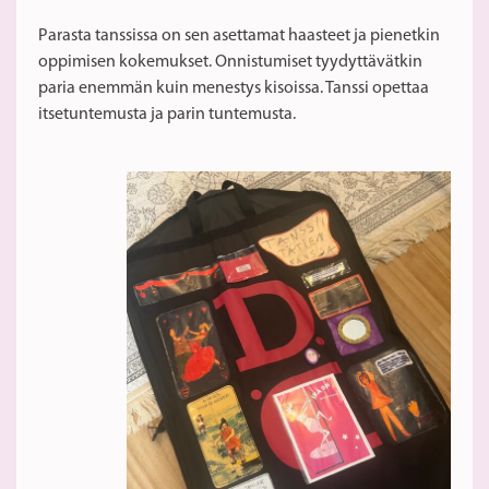
Parasta tanssissa on sen asettamat haasteet ja pienetkin
oppimisen kokemukset. Onnistumiset tyydyttävätkin
paria enemmän kuin menestys kisoissa. Tanssi opettaa
itsetuntemusta ja parin tuntemusta.