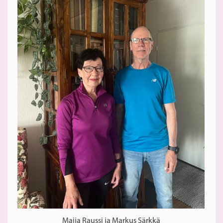
Maija Raussi ja Markus Särkkä