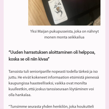
Yksi Maijan pukupusseista, joka on nähnyt
monen monta seikkailua
“Uuden harrastuksen aloittaminen oli helppoa,
koska se oli niin kivaa”
Tanssista tuli senioriparille nopeasti todella tärkeä ja iso
juttu. He eivät kokeneet informaation etsimistä pienessä
kaupungissa haasteelliseksi, vaikka ovat monilta
kuulleetkin, että joskus tanssiseuraan löytäminen voi
olla hankalaa.
”Tunsimme seurasta yhden henkilön, joka houkutteli