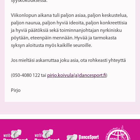
syyskokouksessa.
Viikonlopun aikana tuli paljon asiaa, paljon keskustelua,
paljon naurua, paljon hyviä ideoita, paljon konkreettisia
ja hyviä päätöksiä sekä toiminnanjohtajan nyrkinisku
pöytään, eteenpäin mennään. Hyvää ja tarmokasta
syksyn aloitusta myös kaikille seuroille.
Jos mieltäsi askarruttaa joku asia, ota rohkeasti yhteyttä
(050-4080 122 tai
pirjo.koivula(a)dancesport.fi
)
Pirjo