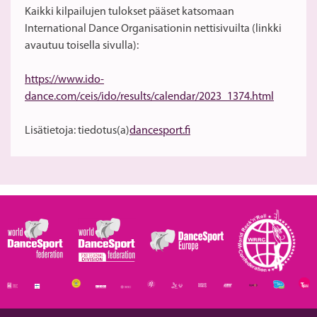
Kaikki kilpailujen tulokset pääset katsomaan
International Dance Organisationin nettisivuilta (linkki
avautuu toisella sivulla):
https://www.ido-
dance.com/ceis/ido/results/calendar/2023_1374.html
Lisätietoja: tiedotus(a)
dancesport.fi