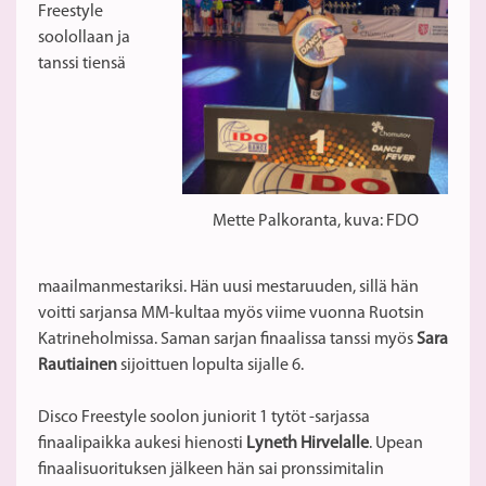
Freestyle
soolollaan ja
tanssi tiensä
Mette Palkoranta, kuva: FDO
maailmanmestariksi. Hän uusi mestaruuden, sillä hän
voitti sarjansa MM-kultaa myös viime vuonna Ruotsin
Katrineholmissa. Saman sarjan finaalissa tanssi myös
Sara
Rautiainen
sijoittuen lopulta sijalle 6.
Disco Freestyle soolon juniorit 1 tytöt -sarjassa
finaalipaikka aukesi hienosti
Lyneth Hirvelalle
. Upean
finaalisuorituksen jälkeen hän sai pronssimitalin