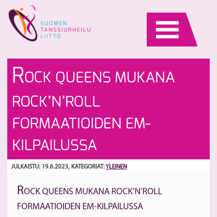
Skip
to
content
Ki
Vi
R
OCK QUEENS MUKANA
se
se
j
S
ROCK’N’ROLL
ka
FORMAATIOIDEN EM-
KILPAILUSSA
JULKAISTU: 19.6.2023
, KATEGORIAT:
YLEINEN
R
OCK QUEENS MUKANA ROCK’N’ROLL
FORMAATIOIDEN EM-KILPAILUSSA