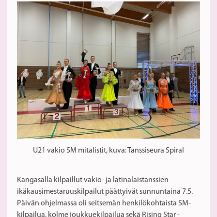
U21 vakio SM mitalistit, kuva: Tanssiseura Spiral
Kangasalla kilpaillut vakio- ja latinalaistanssien
ikäkausimestaruuskilpailut päättyivät sunnuntaina 7.5.
Päivän ohjelmassa oli seitsemän henkilökohtaista SM-
kilpailua, kolme joukkuekilpailua sekä Rising Star -