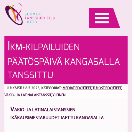
Skip
to
content
Va
R
I
KM-KILPAILUIDEN
ja
P
la
pa
S
PÄÄTÖSPÄIVÄ KANGASALLA
Ik
s
e
br
TANSSITTU
pä
E
ki
ki
JULKAISTU: 8.5.2023
, KATEGORIAT:
MEDIATIEDOTTEET
,
TULOSTIEDOTTEET
,
Es
VAKIO- JA LATINALAISTANSSIT
,
YLEINEN
V
AKIO- JA LATINALAISTANSSIEN
IKÄKAUSIMESTARUUDET JAETTU KANGASALLA