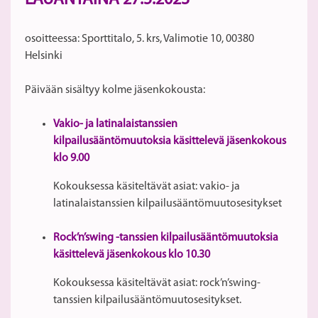
LAUANTAINA 27.5.2023
osoitteessa: Sporttitalo, 5. krs, Valimotie 10, 00380
Helsinki
Päivään sisältyy kolme jäsenkokousta:
Vakio- ja latinalaistanssien
kilpailusääntömuutoksia käsittelevä jäsenkokous
klo 9.00
Kokouksessa käsiteltävät asiat: vakio- ja
latinalaistanssien kilpailusääntömuutosesitykset
Rock’n’swing -tanssien kilpailusääntömuutoksia
käsittelevä jäsenkokous klo 10.30
Kokouksessa käsiteltävät asiat: rock’n’swing-
tanssien kilpailusääntömuutosesitykset.