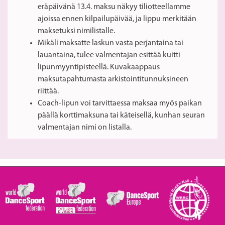
eräpäivänä 13.4. maksu näkyy tiliotteellamme
ajoissa ennen kilpailupäivää, ja lippu merkitään
maksetuksi nimilistalle.
Mikäli maksatte laskun vasta perjantaina tai
lauantaina, tulee valmentajan esittää kuitti
lipunmyyntipisteellä. Kuvakaappaus
maksutapahtumasta arkistointitunnuksineen
riittää.
Coach-lipun voi tarvittaessa maksaa myös paikan
päällä korttimaksuna tai käteisellä, kunhan seuran
valmentajan nimi on listalla.