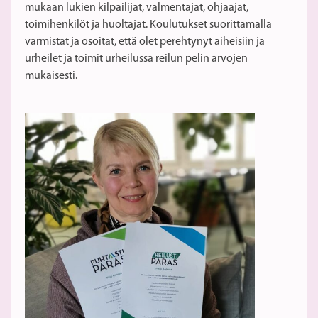
mukaan lukien kilpailijat, valmentajat, ohjaajat,
toimihenkilöt ja huoltajat. Koulutukset suorittamalla
varmistat ja osoitat, että olet perehtynyt aiheisiin ja
urheilet ja toimit urheilussa reilun pelin arvojen
mukaisesti.