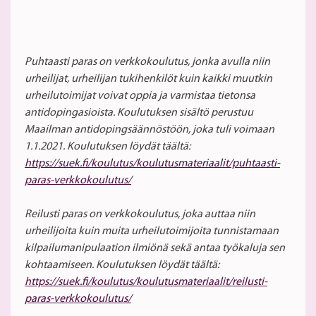
Puhtaasti paras on verkkokoulutus, jonka avulla niin
urheilijat, urheilijan tukihenkilöt kuin kaikki muutkin
urheilutoimijat voivat oppia ja varmistaa tietonsa
antidopingasioista. Koulutuksen sisältö perustuu
Maailman antidopingsäännöstöön, joka tuli voimaan
1.1.2021. Koulutuksen löydät täältä:
https://suek.fi/koulutus/koulutusmateriaalit/puhtaasti-
paras-verkkokoulutus/
Reilusti paras on verkkokoulutus, joka auttaa niin
urheilijoita kuin muita urheilutoimijoita tunnistamaan
kilpailumanipulaation ilmiönä sekä antaa työkaluja sen
kohtaamiseen. Koulutuksen löydät täältä:
https://suek.fi/koulutus/koulutusmateriaalit/reilusti-
paras-verkkokoulutus/