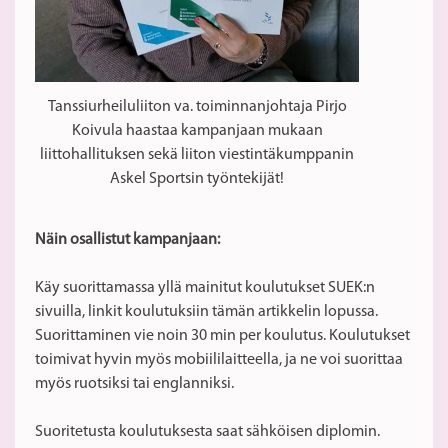
Tanssiurheiluliiton va. toiminnanjohtaja Pirjo
Koivula haastaa kampanjaan mukaan
liittohallituksen sekä liiton viestintäkumppanin
Askel Sportsin työntekijät!
Näin osallistut kampanjaan:
Käy suorittamassa yllä mainitut koulutukset SUEK:n
sivuilla, linkit koulutuksiin tämän artikkelin lopussa.
Suorittaminen vie noin 30 min per koulutus. Koulutukset
toimivat hyvin myös mobiililaitteella, ja ne voi suorittaa
myös ruotsiksi tai englanniksi.
Suoritetusta koulutuksesta saat sähköisen diplomin.