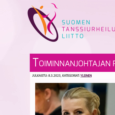
Skip
to
content
T
OIMINNANJOHTAJAN P
JULKAISTU: 8.3.2023
, KATEGORIAT:
YLEINEN