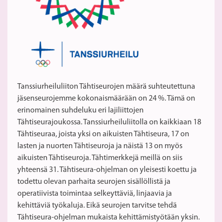
Tanssiurheiluliiton Tähtiseurojen määrä suhteutettuna
jäsenseurojemme kokonaismäärään on 24 %. Tämä on
erinomainen suhdeluku eri lajiliittojen
Tähtiseurajoukossa. Tanssiurheiluliitolla on kaikkiaan 18
Tähtiseuraa, joista yksi on aikuisten Tähtiseura, 17 on
lasten ja nuorten Tähtiseuroja ja näistä 13 on myös
aikuisten Tähtiseuroja. Tähtimerkkejä meillä on siis
yhteensä 31. Tähtiseura-ohjelman on yleisesti koettu ja
todettu olevan parhaita seurojen sisällöllistä ja
operatiivista toimintaa selkeyttäviä, linjaavia ja
kehittäviä työkaluja. Eikä seurojen tarvitse tehdä
Tähtiseura-ohjelman mukaista kehittämistyötään yksin.