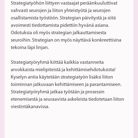
Strategiatyöhön liittyen vastaajat peräänkuuluttivat
vahvasti seurojen ja liiton yhteistyötä ja seurojen
osallistamista työstöön. Strategian päivitystä ja siitä
avoimesti tiedottamista pidettiin hyvänä asiana.
Odotuksia oli myös strategian jalkauttamisesta
seuroihin. Strategian on myös näyttävä konkreettisina
tekoina läpi linjan.
Strategiatyöryhmä kiittää kaikkia vastanneita
arvokkaista mielipiteistä ja kehittämisehdotuksista!
Kyselyn antia käytetään strategiatyön lisäksi liiton
toiminnan jatkuvaan kehittämiseen ja parantamiseen.
Strategiatyöryhmä jatkaa työtään ja prosessin
etenemisestä ja seuraavista askeleista tiedotetaan liiton
viestintäkanavissa.