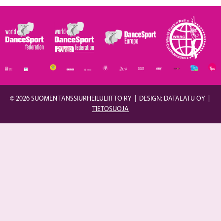
© 2026 SUOMEN TANSSIURHEILULIITTO RY
|
DESIGN: DATALATU OY
|
TIETOSUOJA