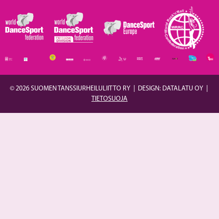
© 2026 SUOMEN TANSSIURHEILULIITTO RY
|
DESIGN: DATALATU OY
|
TIETOSUOJA