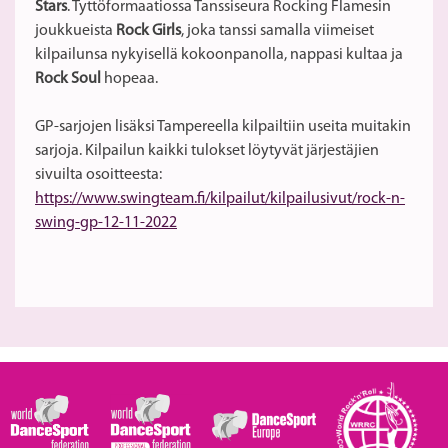
Stars
. Tyttöformaatiossa Tanssiseura Rocking Flamesin
joukkueista
Rock Girls
, joka tanssi samalla viimeiset
kilpailunsa nykyisellä kokoonpanolla, nappasi kultaa ja
Rock Soul
hopeaa.
GP-sarjojen lisäksi Tampereella kilpailtiin useita muitakin
sarjoja. Kilpailun kaikki tulokset löytyvät järjestäjien
sivuilta osoitteesta:
https://www.swingteam.fi/kilpailut/kilpailusivut/rock-n-
swing-gp-12-11-2022