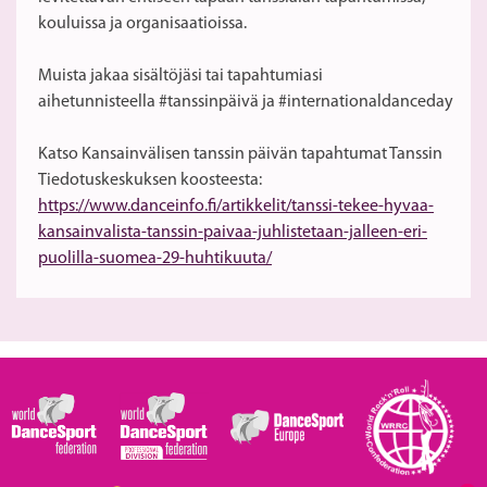
kouluissa ja organisaatioissa.
Muista jakaa sisältöjäsi tai tapahtumiasi
aihetunnisteella #tanssinpäivä ja #internationaldanceday
Katso Kansainvälisen tanssin päivän tapahtumat Tanssin
Tiedotuskeskuksen koosteesta:
https://www.danceinfo.fi/artikkelit/tanssi-tekee-hyvaa-
kansainvalista-tanssin-paivaa-juhlistetaan-jalleen-eri-
puolilla-suomea-29-huhtikuuta/