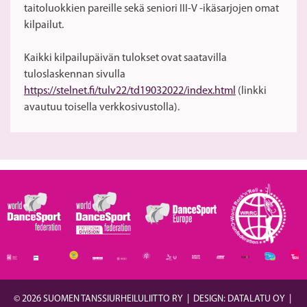
taitoluokkien pareille sekä seniori III-V -ikäsarjojen omat
kilpailut.
Kaikki kilpailupäivän tulokset ovat saatavilla
tuloslaskennan sivulla
https://stelnet.fi/tulv22/td19032022/index.html
(linkki
avautuu toisella verkkosivustolla).
© 2026 SUOMEN TANSSIURHEILULIITTO RY
|
DESIGN: DATALATU OY
|