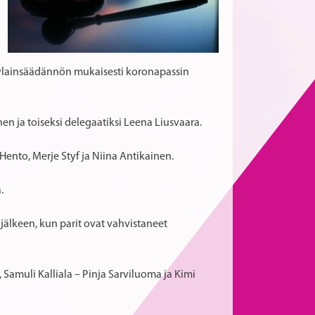
ylainsäädännön mukaisesti koronapassin
en ja toiseksi delegaatiksi Leena Liusvaara.
Hento, Merje Styf ja Niina Antikainen.
.
jälkeen, kun parit ovat vahvistaneet
amuli Kalliala – Pinja Sarviluoma ja Kimi