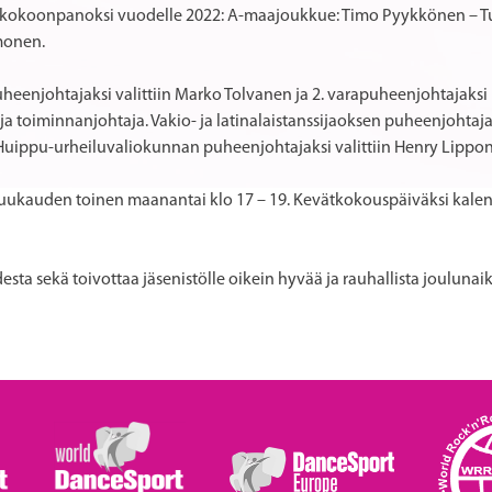
kokoonpanoksi vuodelle 2022: A-maajoukkue: Timo Pyykkönen – Tuu
imonen.
apuheenjohtajaksi valittiin Marko Tolvanen ja 2. varapuheenjohtajaksi
 toiminnanjohtaja. Vakio- ja latinalaistanssijaoksen puheenjohtajak
 Huippu-urheiluvaliokunnan puheenjohtajaksi valittiin Henry Lippo
kuukauden toinen maanantai klo 17 – 19. Kevätkokouspäiväksi kalent
odesta sekä toivottaa jäsenistölle oikein hyvää ja rauhallista jouluna