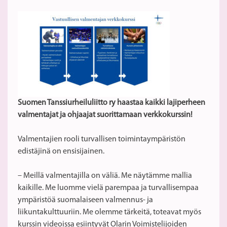
Suomen Tanssiurheiluliitto ry
haastaa kaikki lajiperheen
valmentajat ja ohjaajat suorittamaan verkkokurssin!
Valmentajien rooli turvallisen toimintaympäristön
edistäjinä on ensisijainen.
– Meillä valmentajilla on väliä. Me näytämme mallia
kaikille. Me luomme vielä parempaa ja turvallisempaa
ympäristöä suomalaiseen valmennus- ja
liikuntakulttuuriin. Me olemme tärkeitä, toteavat myös
kurssin videoissa esiintyvät Olarin Voimistelijoiden