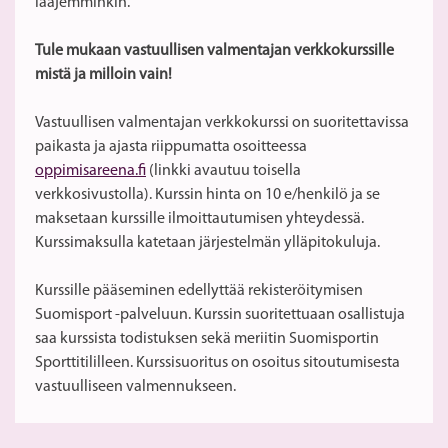
laajemminkin.
Tule mukaan vastuullisen valmentajan verkkokurssille
mistä ja milloin vain!
Vastuullisen valmentajan verkkokurssi on suoritettavissa
paikasta ja ajasta riippumatta osoitteessa
oppimisareena.fi
(linkki avautuu toisella
verkkosivustolla). Kurssin hinta on 10 e/henkilö ja se
maksetaan kurssille ilmoittautumisen yhteydessä.
Kurssimaksulla katetaan järjestelmän ylläpitokuluja.
Kurssille pääseminen edellyttää rekisteröitymisen
Suomisport -palveluun. Kurssin suoritettuaan osallistuja
saa kurssista todistuksen sekä meriitin Suomisportin
Sporttitililleen. Kurssisuoritus on osoitus sitoutumisesta
vastuulliseen valmennukseen.