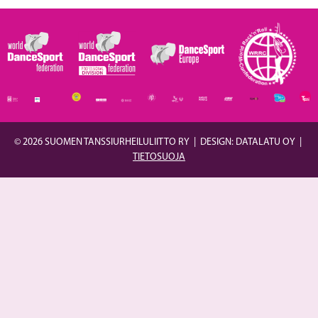
© 2026 SUOMEN TANSSIURHEILULIITTO RY
|
DESIGN: DATALATU OY
|
TIETOSUOJA