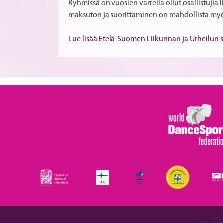
Ryhmissä on vuosien varrella ollut osallistujia l
maksuton ja suorittaminen on mahdollista myös
Lue lisää Etelä-Suomen Liikunnan ja Urheilun s