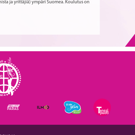
unnista ja yrittäjiä) ympäri Suomea. Koulutus on