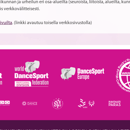
iikunnan ja urheilun eri osa-alueilta (seuroista, liitoista, alueilta, k
 verkkovälitteisesti.
ivuilta
. (linkki avautuu toisella verkkosivustolla)