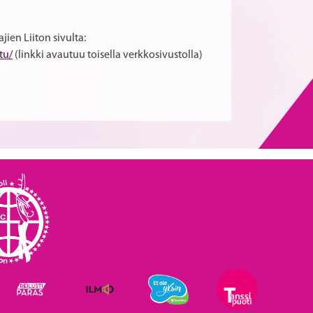
jien Liiton sivulta:
tu/
(linkki avautuu toisella verkkosivustolla)