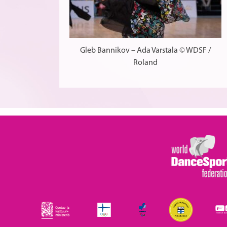
Gleb Bannikov – Ada Varstala © WDSF /
Roland