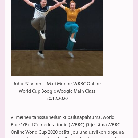
Juho Päivinen – Mari Munne, WRRC Online
World Cup Boogie Woogie Main Class
20.12.2020
viimeinen tanssiurheilun kilpailutapahtuma, World
Rock’n’Roll Confederationin (WRRC) järjestämä WRRC
Online World Cup 2020 päätti joulunalusviikonloppuna