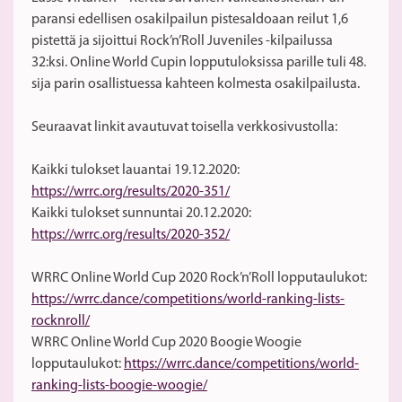
paransi edellisen osakilpailun pistesaldoaan reilut 1,6
pistettä ja sijoittui Rock’n’Roll Juveniles -kilpailussa
32:ksi. Online World Cupin lopputuloksissa parille tuli 48.
sija parin osallistuessa kahteen kolmesta osakilpailusta.
Seuraavat linkit avautuvat toisella verkkosivustolla:
Kaikki tulokset lauantai 19.12.2020:
https://wrrc.org/results/2020-351/
Kaikki tulokset sunnuntai 20.12.2020:
https://wrrc.org/results/2020-352/
WRRC Online World Cup 2020 Rock’n’Roll lopputaulukot:
https://wrrc.dance/competitions/world-ranking-lists-
rocknroll/
WRRC Online World Cup 2020 Boogie Woogie
lopputaulukot:
https://wrrc.dance/competitions/world-
ranking-lists-boogie-woogie/