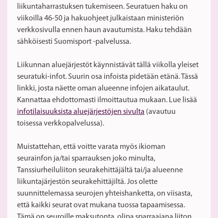
liikuntaharrastuksen tukemiseen. Seuratuen haku on
viikoilla 46-50 ja hakuohjeet julkaistaan ministeriön
verkkosivulla ennen haun avautumista. Haku tehdään
sähköisesti Suomisport -palvelussa.
Liikunnan aluejärjestöt käynnistävät tällä viikolla yleiset
seuratuki-infot. Suurin osa infoista pidetään etänä. Tässä
linkki, josta näette oman alueenne infojen aikataulut.
Kannattaa ehdottomasti ilmoittautua mukaan. Lue lisää
infotilaisuuksista aluejärjestöjen sivulta
(avautuu
toisessa verkkopalvelussa).
Muistattehan, että voitte varata myös ikioman
seurainfon ja/tai sparrauksen joko minulta,
Tanssiurheiluliiton seurakehittäjältä tai/ja alueenne
liikuntajärjestön seurakehittäjiltä. Jos olette
suunnittelemassa seurojen yhteishanketta, on viisasta,
että kaikki seurat ovat mukana tuossa tapaamisessa.
Tämä on seuroille maksutonta, olipa sparraajana liiton